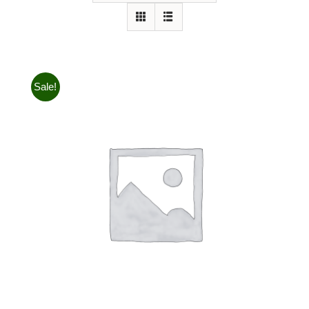
Sale!