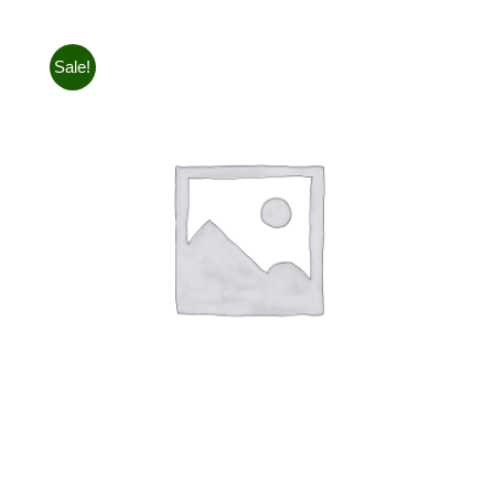
Sale!