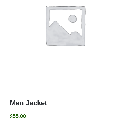
Men Jacket
$
55.00