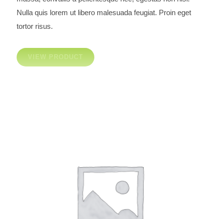
con
5.00
de 5
Nulla quis lorem ut libero malesuada feugiat. Proin eget
tortor risus.
VIEW PRODUCT