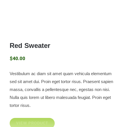
Red Sweater
$
40.00
Vestibulum ac diam sit amet quam vehicula elementum
Red Sweater
sed sit amet dui. Proin eget tortor risus. Praesent sapien
massa, convallis a pellentesque nec, egestas non nisi.
Nulla quis lorem ut libero malesuada feugiat. Proin eget
tortor risus.
VIEW PRODUCT